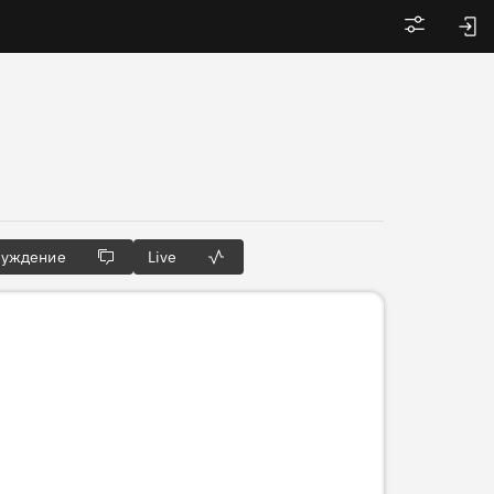
Войти
суждение
Live