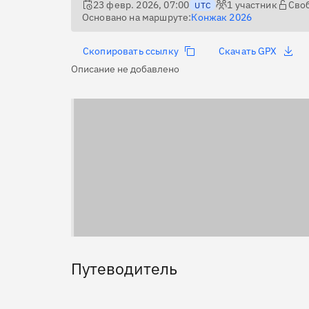
23 февр. 2026, 07:00
1
участник
Сво
UTC
Основано на маршруте:
Конжак 2026
Скопировать ссылку
Скачать GPX
Описание не добавлено
Путеводитель