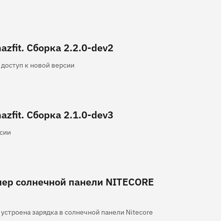
zfit. Сборка 2.2.0-dev2
доступ к новой версии
zfit. Сборка 2.1.0-dev3
сии
лер солнечной панели NITECORE
 устроена зарядка в солнечной панели Nitecore