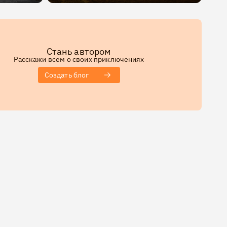
Стань автором
Расскажи всем о своих приключениях
Создать блог