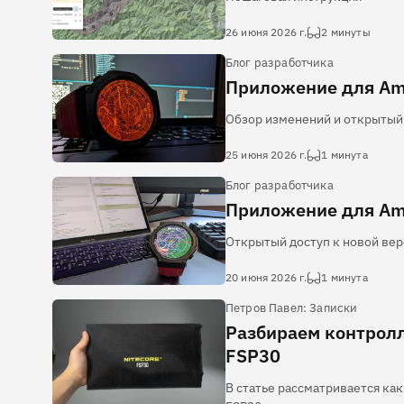
26 июня 2026 г.
2 минуты
Блог разработчика
Приложение для Ama
Обзор изменений и открытый 
25 июня 2026 г.
1 минута
Блог разработчика
Приложение для Ama
Открытый доступ к новой вер
20 июня 2026 г.
1 минута
Петров Павел: Записки
Разбираем контрол
FSP30
В статье рассматривается как