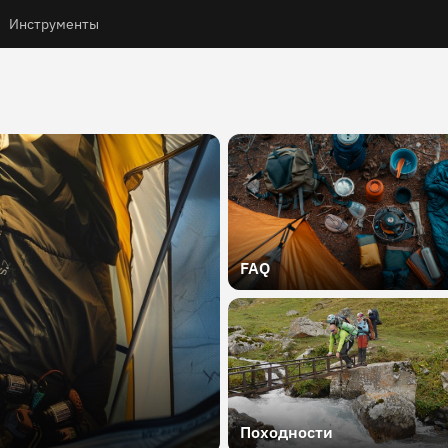
Инструменты
FAQ
Походности