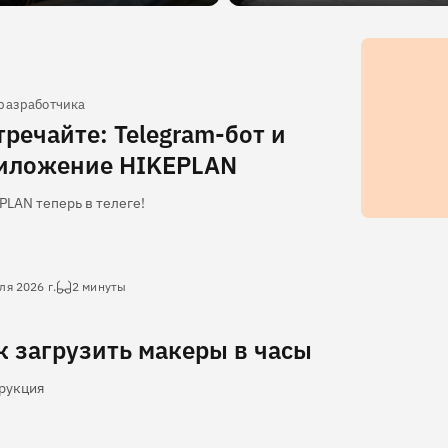
 разработчика
тречайте: Telegram-бот и
иложение HIKEPLAN
PLAN теперь в телеге!
ля 2026 г.
2 минуты
к загрузить макеры в часы
рукция