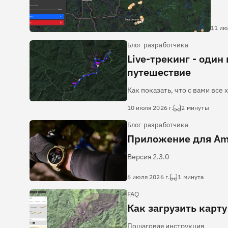
11 ию
Блог разработчика
Live-трекинг - один
путешествие
Как показать, что с вами все
10 июля 2026 г.
2 минуты
Блог разработчика
Приложение для Ama
Версия 2.3.0
6 июля 2026 г.
1 минута
FAQ
Как загрузить карту
Пошаговая инструкция