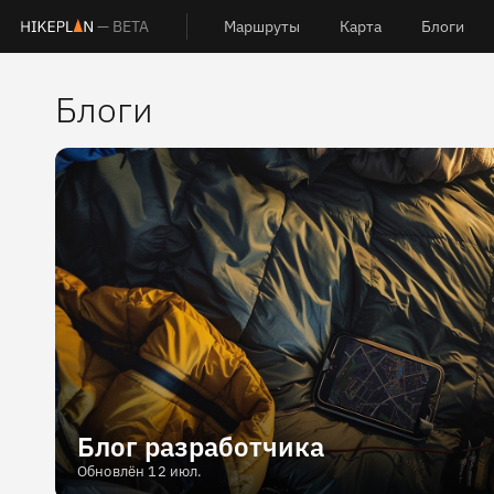
— BETA
Маршруты
Карта
Блоги
Блоги
Блог разработчика
Обновлён 12 июл.