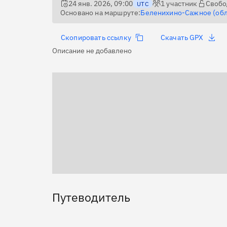
24 янв. 2026, 09:00
1
участник
Свобо
UTC
Основано на маршруте:
Беленихино-Сажное (об
Скопировать ссылку
Скачать GPX
Описание не добавлено
Путеводитель