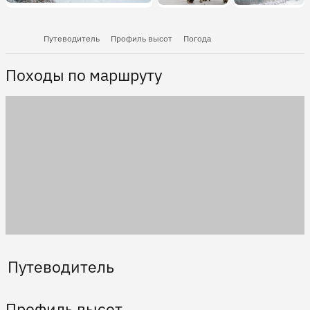
Путеводитель
Профиль высот
Погода
Походы по маршруту
Путеводитель
Профиль высот