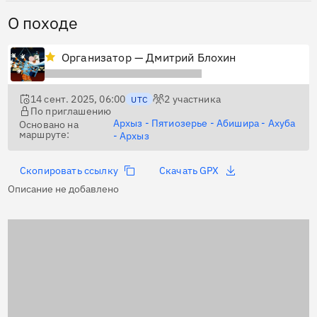
О походе
Организатор — Дмитрий Блохин
14 сент. 2025, 06:00
2
участника
UTC
По приглашению
Архыз - Пятиозерье - Абишира - Ахуба
Основано на
маршруте:
- Архыз
Скопировать ссылку
Скачать GPX
Описание не добавлено