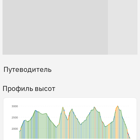
Путеводитель
Профиль высот
3000
2500
2000