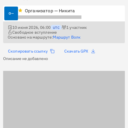
Организатор — Никита
О—
10 июня 2026, 06:00
1
участник
UTC
Свободное вступление
Основано на маршруте:
Маршрут Волк
Скопировать ссылку
Скачать GPX
Описание не добавлено