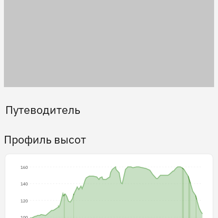
Путеводитель
Профиль высот
160
140
120
100