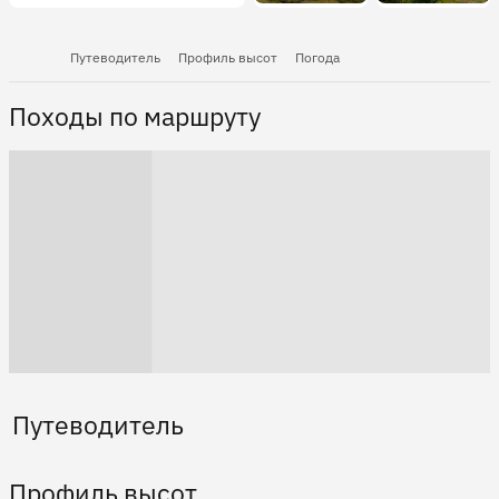
Путеводитель
Профиль высот
Погода
Походы по маршруту
Путеводитель
Профиль высот