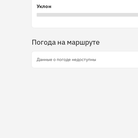
Уклон
Погода на маршруте
Данные о погоде недоступны