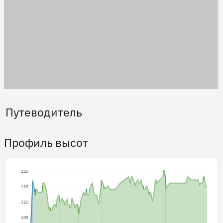
Путеводитель
Профиль высот
120
115
110
105