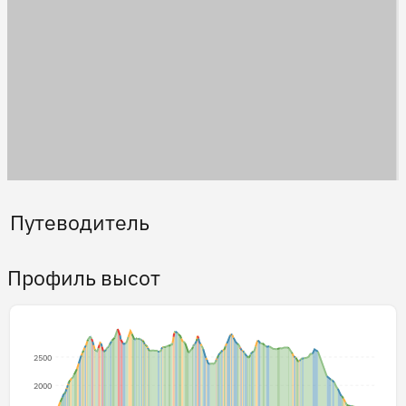
Путеводитель
Профиль высот
2500
2000