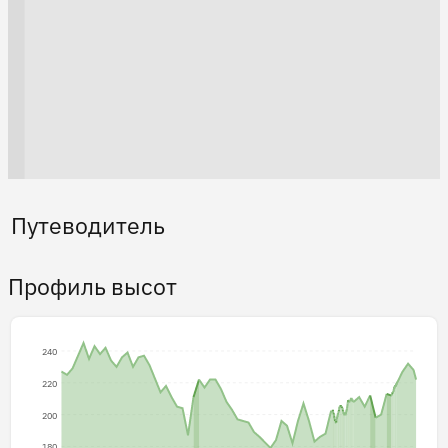
Путеводитель
Профиль высот
240
220
200
180