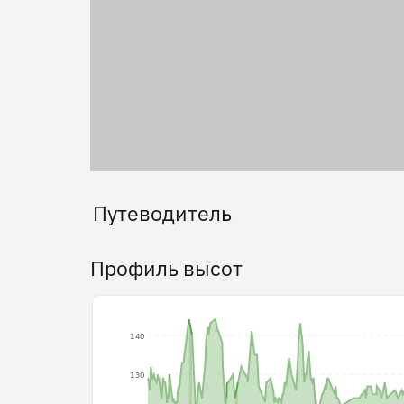
Путеводитель
Профиль высот
140
130