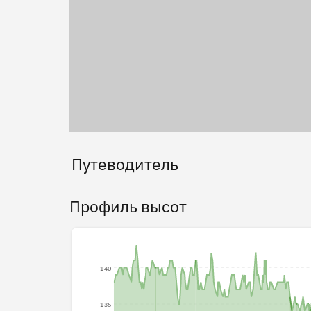
Путеводитель
Профиль высот
140
135