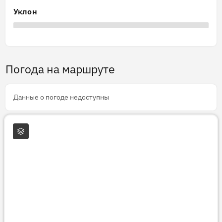
Уклон
Погода на маршруте
Данные о погоде недоступны
Слои карты