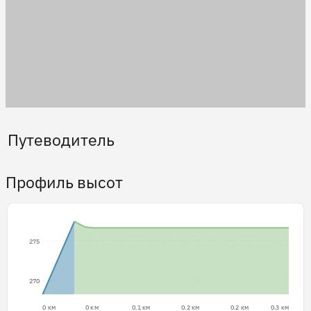
Путеводитель
Профиль высот
275
270
0 км
0 км
0.1 км
0.2 км
0.2 км
0.3 км