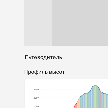
Путеводитель
Профиль высот
2200
2000
1800