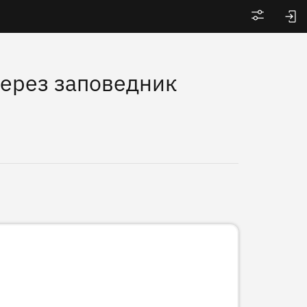
Войти
через заповедник