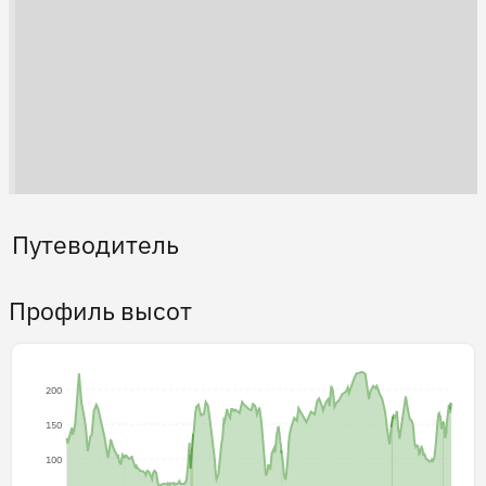
Путеводитель
Профиль высот
200
150
100