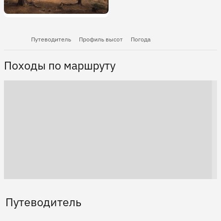
Путеводитель
Профиль высот
Погода
Походы по маршруту
Путеводитель