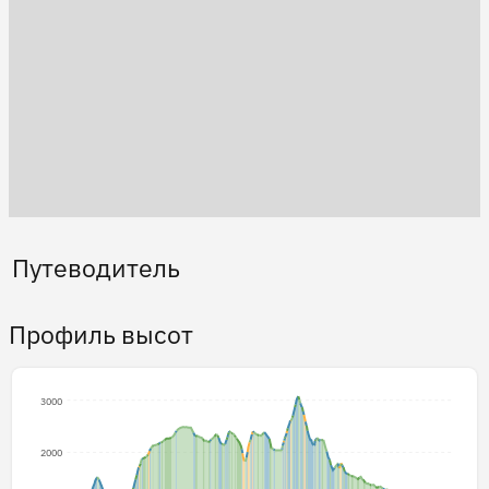
Путеводитель
Профиль высот
3000
2000