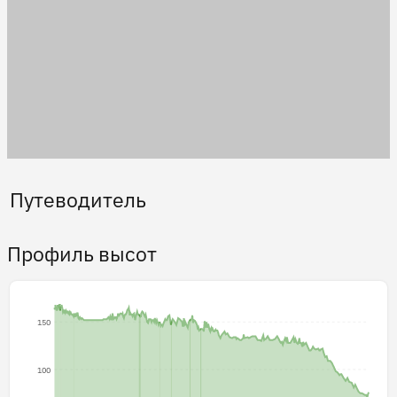
Путеводитель
Профиль высот
150
100