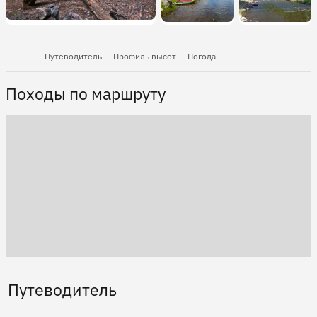
Путеводитель
Профиль высот
Погода
Походы по маршруту
Путеводитель