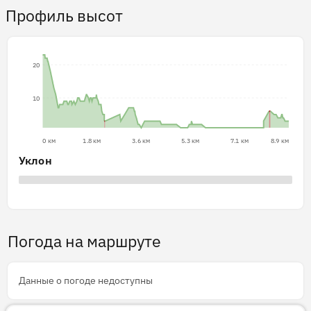
Профиль высот
20
10
0 км
1.8 км
3.6 км
5.3 км
7.1 км
8.9 км
Уклон
Погода на маршруте
Данные о погоде недоступны