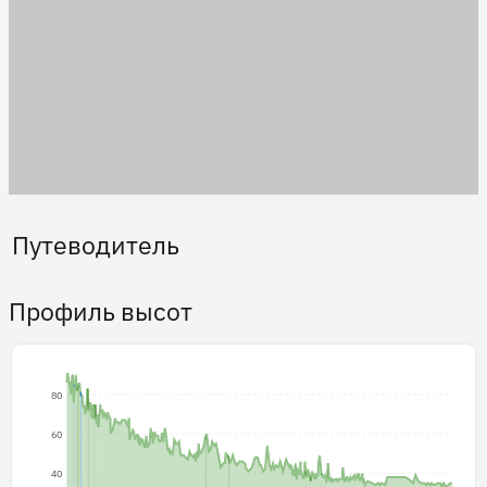
Путеводитель
Профиль высот
80
60
40