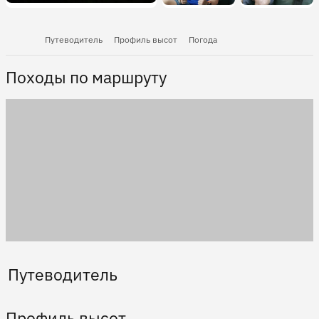
Путеводитель
Профиль высот
Погода
Походы по маршруту
Путеводитель
Профиль высот