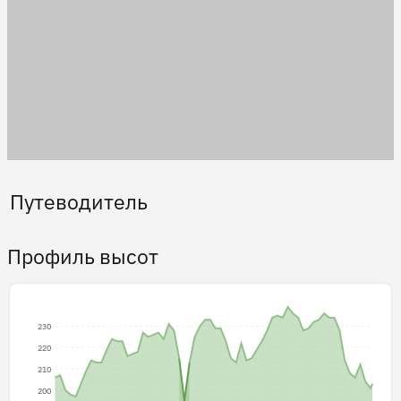
Путеводитель
Профиль высот
230
220
210
200