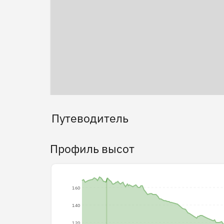
Путеводитель
Профиль высот
160
140
120