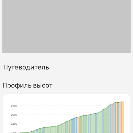
Путеводитель
Профиль высот
2200
2000
1800
1600