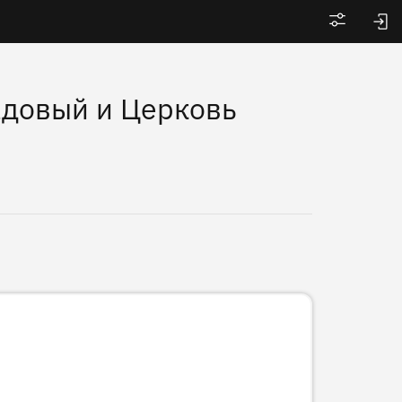
Войти
адовый и Церковь