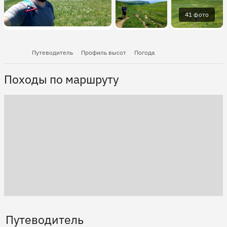
41 фото
Путеводитель
Профиль высот
Погода
Походы по маршруту
Путеводитель