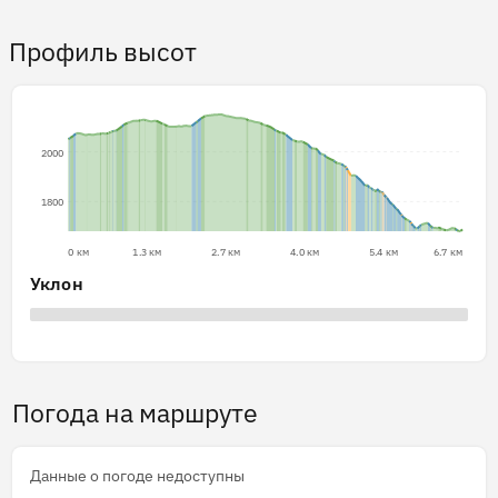
Профиль высот
2000
1800
0 км
1.3 км
2.7 км
4.0 км
5.4 км
6.7 км
Уклон
Погода на маршруте
Данные о погоде недоступны