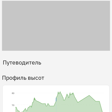
Путеводитель
Профиль высот
80
70