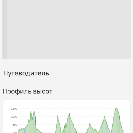
Путеводитель
Профиль высот
1200
1000
800
600