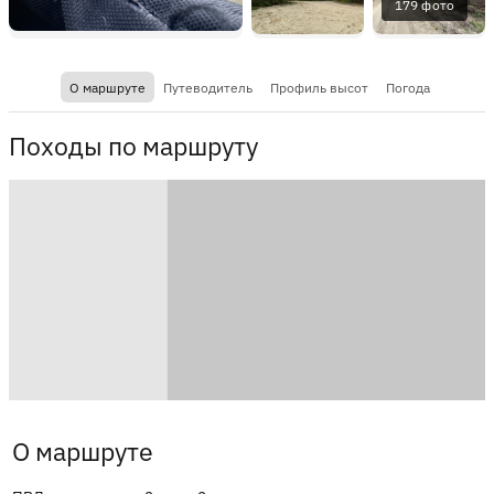
179 фото
О маршруте
Путеводитель
Профиль высот
Погода
Походы по маршруту
О маршруте