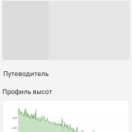
Путеводитель
Профиль высот
160
140