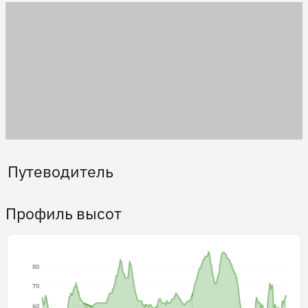
Путеводитель
Профиль высот
80
70
60