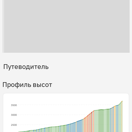
Путеводитель
Профиль высот
3500
3000
2500