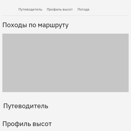
Путеводитель
Профиль высот
Погода
Походы по маршруту
Путеводитель
Профиль высот