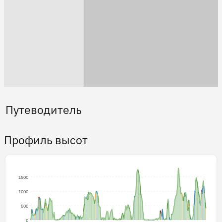
Путеводитель
Профиль высот
1500
1000
500
0