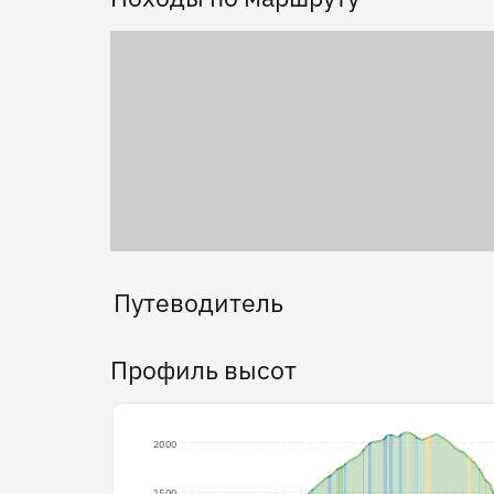
Путеводитель
Профиль высот
2000
1500