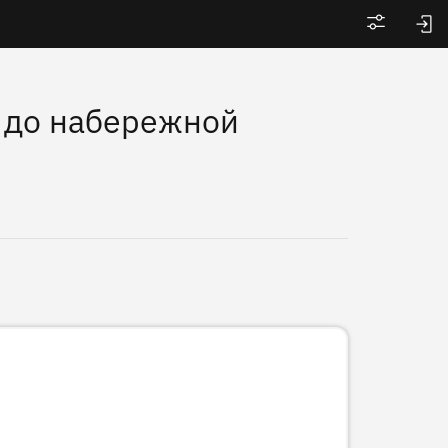
Войти
о до набережной