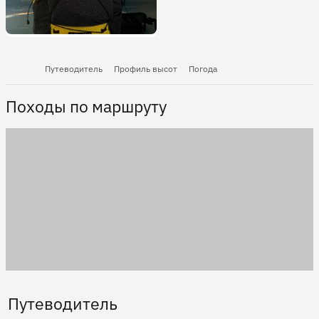
Путеводитель
Профиль высот
Погода
Походы по маршруту
Путеводитель