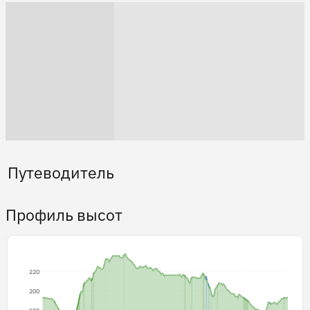
Путеводитель
Профиль высот
220
200