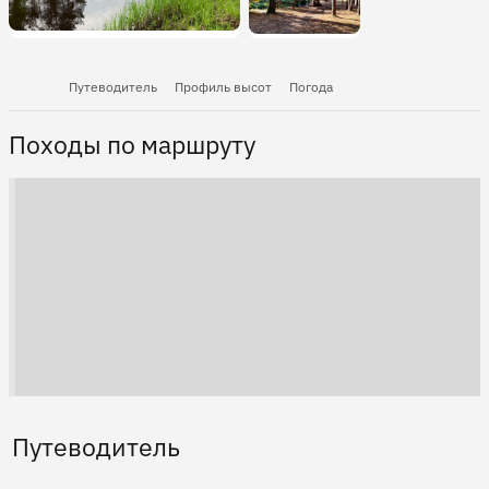
Путеводитель
Профиль высот
Погода
Походы по маршруту
Путеводитель