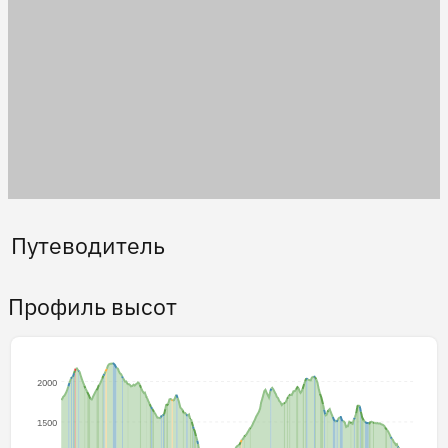
Путеводитель
Профиль высот
2000
1500