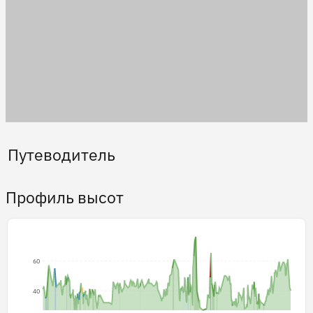
Путеводитель
Профиль высот
60
40