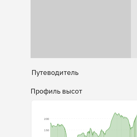
Путеводитель
Профиль высот
200
150