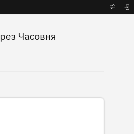
Войти
рез Часовня