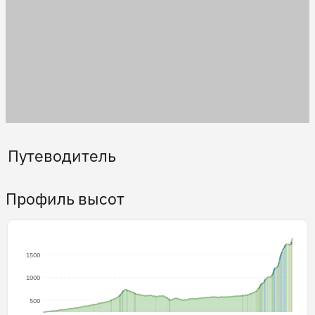
Путеводитель
Профиль высот
1500
1000
500