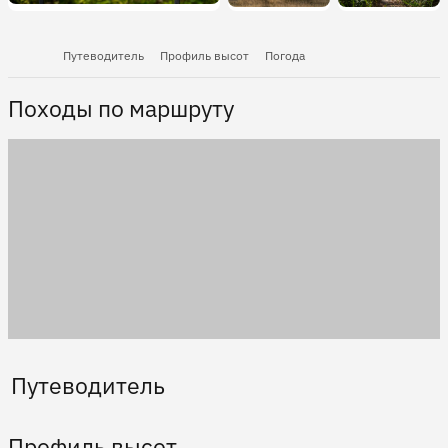
Путеводитель
Профиль высот
Погода
Походы по маршруту
Путеводитель
Профиль высот