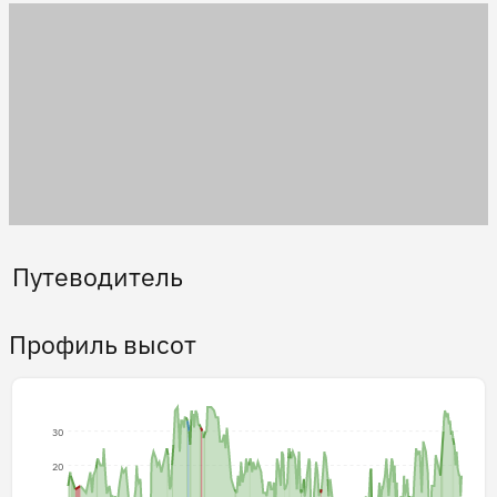
Путеводитель
Профиль высот
30
20