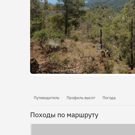
Путеводитель
Профиль высот
Погода
Походы по маршруту