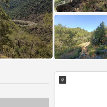
Слои карты